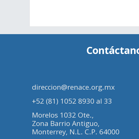
Contáctan
direccion@renace.org.mx
+52 (81) 1052 8930 al 33
Morelos 1032 Ote.,
Zona Barrio Antiguo,
Monterrey, N.L. C.P. 64000