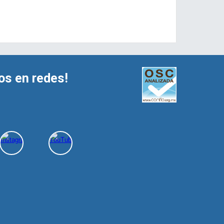
os en redes!