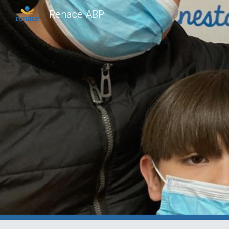
Renace ABP
Sk