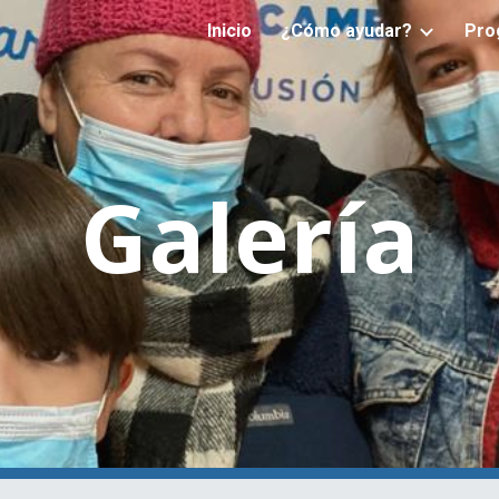
Inicio
¿Cómo ayudar?
Pro
ip to main content
Skip to navigat
Galería