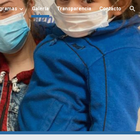
gramas
Galería
Transparencia
Contacto
ion